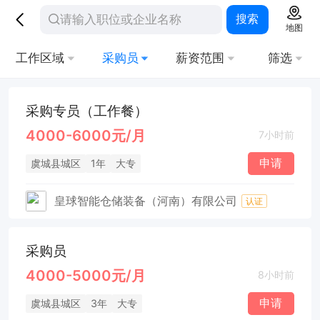
搜索
地图
工作区域
采购员
薪资范围
筛选
采购专员（工作餐）
4000-6000元/月
7小时前
申请
虞城县城区
1年
大专
皇球智能仓储装备（河南）有限公司
认证
采购员
4000-5000元/月
8小时前
申请
虞城县城区
3年
大专