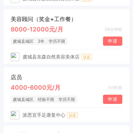
美容顾问（奖金+工作餐）
8000-12000元/月
28分钟前
申请
虞城县城区
3年
学历不限
虞城县东森自然美容美体店
认证
店员
4000-6000元/月
1小时前
申请
虞城县城区
经验不限
学历不限
派恩宜手足康复中心
认证