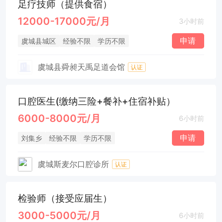
足疗技师（提供食宿）
12000-17000元/月
3小时前
申请
虞城县城区
经验不限
学历不限
虞城县舜昶天禹足道会馆
认证
口腔医生(缴纳三险+餐补+住宿补贴）
6000-8000元/月
6小时前
申请
刘集乡
经验不限
学历不限
虞城斯麦尔口腔诊所
认证
检验师（接受应届生）
3000-5000元/月
6小时前