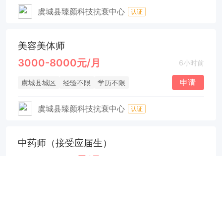
虞城县臻颜科技抗衰中心
认证
美容美体师
3000-8000元/月
6小时前
申请
虞城县城区
经验不限
学历不限
虞城县臻颜科技抗衰中心
认证
中药师（接受应届生）
5000-8000元/月
7小时前
申请
虞城县城区
1年
大专
虞城民生医院
认证