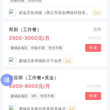
经验不限
学历不限
诺金文化传媒（商丘市诺金网络科技有限公司）
认证
帮厨（工作餐）
急聘
2500-3000元/月
9小时前
申请
虞城县城区
经验不限
学历不限
虞城贝幸孕国际月子会所
认证
美容师（工作餐+奖金）
4000-8000元/月
21分钟前
申请
虞城县城区
3年
学历不限
虞城县东森自然美容美体店
认证