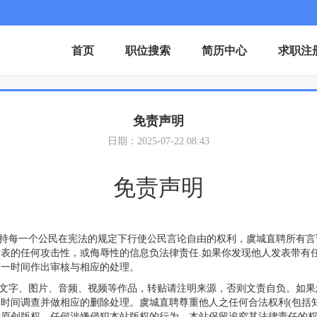
首页
职位搜索
简历中心
求职注
免责声明
日期：2025-07-22 08:43
免责声明
ob.com）支持每一个公民在宪法的规定下行使公民言论自由的权利，虞城直聘
表的任何攻击性，或侮辱性的信息负法律责任.如果你发现他人发表带有
第一时间作出审核与相应的处理。
的文字、图片、音频、视频等作品，转贴请注明来源，否则文责自负。如
时间调查并做相应的删除处理。虞城直聘尊重他人之任何合法权利(包括
站原创版权，任何涉嫌侵犯本站版权的行为，本站保留追究其法律责任的