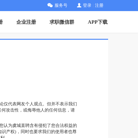
服务号
登录
|
注册
册
企业注册
求职微信群
APP下载
所有言论仅代表网友个人观点。但并不表示我们
任何攻击性，或侮辱他人的任何信息，请
果您认为虞城直聘含有侵犯了您合法权益的
知识产权)，同时也要求我们的使用者也尊
权利。