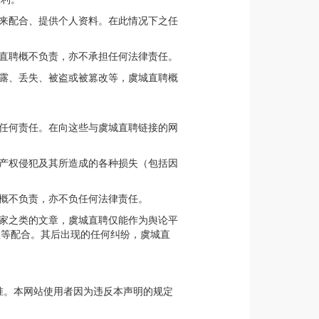
的来配合、提供个人资料。在此情况下之任
城直聘概不负责，亦不承担任何法律责任。
泄露、丢失、被盗或被篡改等，虞城直聘概
担任何责任。在向这些与虞城直聘链接的网
识产权侵犯及其所造成的各种损失（包括因
聘概不负责，亦不负任何法律责任。
商家之类的文章，虞城直聘仅能作为舆论平
理等配合。其后出现的任何纠纷，虞城直
释为基准。本网站使用者因为违反本声明的规定