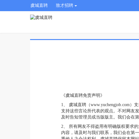
虞城直聘
致才招聘
《虞城直聘免责声明》
1、 虞城直聘（www.yuchengj
支持这些言论所代表的观点。不对网友发
及时告知管理员或当版版主。我们会在
2、 所有网友不得盗用有明确版权要求
内容，请及时与我们联系，我们会在第一
重他人之合法权利。虞城直聘保留本网