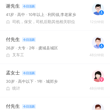
谢先生
今日活跃
41岁
高中
10年以上
利民镇,李老家乡
司机
保安
司机后勤其他相关职位
12分钟前
付先生
今日活跃
26岁
大专
2年
虞城县城区
叉车工
48分钟前
孟女士
今日活跃
30岁
高中以下
1年
城郊乡
统计
48分钟前
付先生
今日活跃