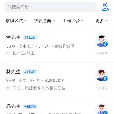
找工作
求职区域
求职意向
工作经验
更多
潘先生
今日活跃
36岁
高中以下
5-10年
虞城县城区
操作工/普工
7分钟前
林先生
今日活跃
29岁
大专
3-5年
虞城县城区
司机
城建装修其他相关职位
7分钟前
杨先生
今日活跃