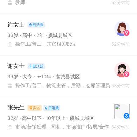
教师
52分钟前
许女士
今日活跃
33岁
高中
2年
虞城县城区
操作工/普工
其它相关职位
52分钟前
谢女士
今日活跃
39岁
大专
5-10年
虞城县城区
操作工/普工
物流主管
后勤
仓库管理员
53分钟前
张先生
今日活跃
实名
32岁
高中以下
10年以上
虞城县城区
市场/营销经理
司机
市场推广/拓展/合作
54分钟前