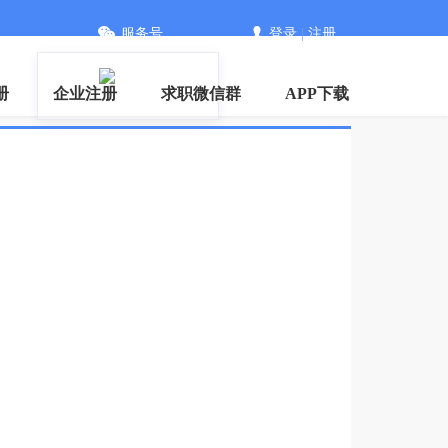
服务号
登录
|
注册
册
企业注册
求职微信群
APP下载