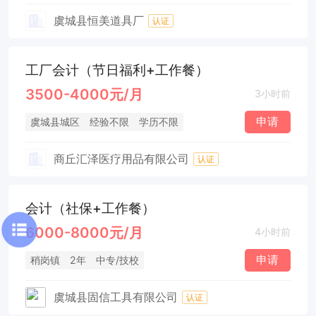
虞城县恒美道具厂
认证
工厂会计（节日福利+工作餐）
3500-4000元/月
3小时前
申请
虞城县城区
经验不限
学历不限
商丘汇泽医疗用品有限公司
认证
会计（社保+工作餐）
6000-8000元/月
4小时前
申请
稍岗镇
2年
中专/技校
虞城县固信工具有限公司
认证