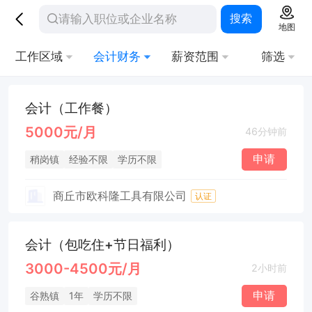
搜索
地图
工作区域
会计财务
薪资范围
筛选
会计（工作餐）
5000元/月
46分钟前
申请
稍岗镇
经验不限
学历不限
商丘市欧科隆工具有限公司
认证
会计（包吃住+节日福利）
3000-4500元/月
2小时前
申请
谷熟镇
1年
学历不限