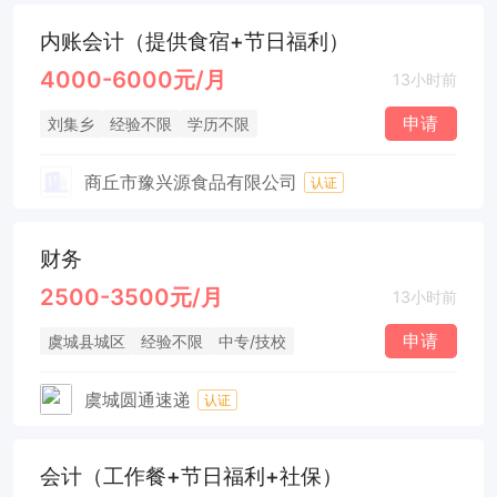
内账会计（提供食宿+节日福利）
4000-6000元/月
13小时前
申请
刘集乡
经验不限
学历不限
商丘市豫兴源食品有限公司
认证
财务
2500-3500元/月
13小时前
申请
虞城县城区
经验不限
中专/技校
虞城圆通速递
认证
会计（工作餐+节日福利+社保）