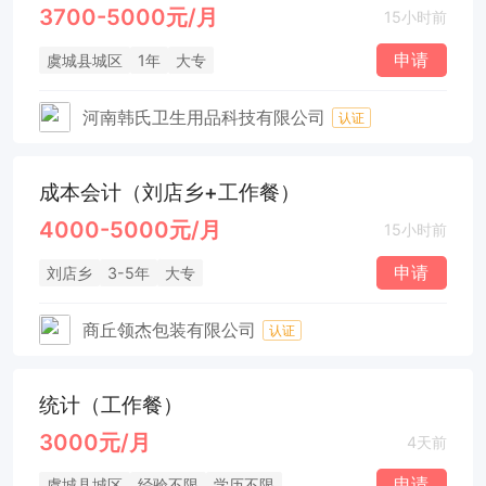
3700-5000元/月
15小时前
申请
虞城县城区
1年
大专
河南韩氏卫生用品科技有限公司
认证
成本会计（刘店乡+工作餐）
4000-5000元/月
15小时前
申请
刘店乡
3-5年
大专
商丘领杰包装有限公司
认证
统计（工作餐）
3000元/月
4天前
申请
虞城县城区
经验不限
学历不限