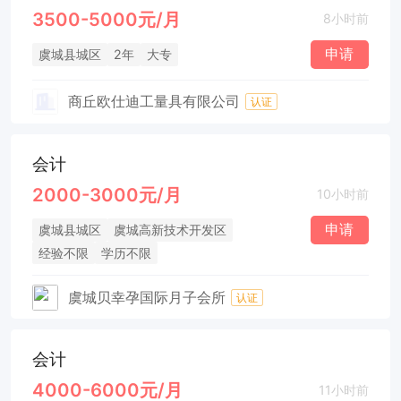
3500-5000元/月
8小时前
申请
虞城县城区
2年
大专
商丘欧仕迪工量具有限公司
认证
会计
2000-3000元/月
10小时前
申请
虞城县城区
虞城高新技术开发区
经验不限
学历不限
虞城贝幸孕国际月子会所
认证
会计
4000-6000元/月
11小时前