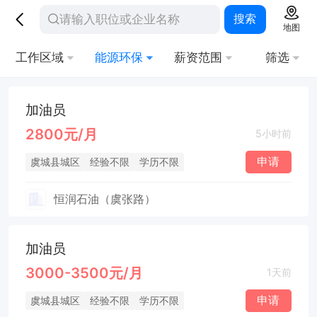
搜索
地图
工作区域
能源环保
薪资范围
筛选
加油员
2800元/月
5小时前
申请
虞城县城区
经验不限
学历不限
恒润石油（虞张路）
加油员
3000-3500元/月
1天前
申请
虞城县城区
经验不限
学历不限