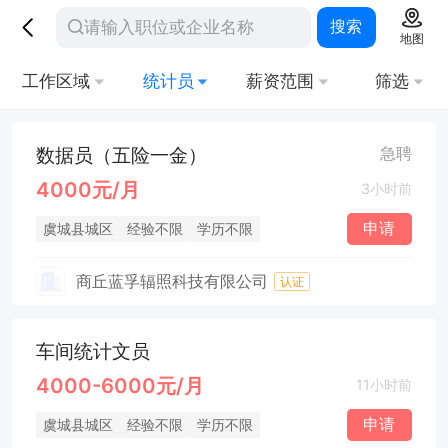
搜索
地图
工作区域
统计员
薪资范围
筛选
数据员（五险一金）
急聘
4000元/月
3小时前
申请
虞城县城区
经验不限
学历不限
商丘蓝孚辐照科技有限公司
认证
车间统计文员
4000-6000元/月
11小时前
申请
虞城县城区
经验不限
学历不限