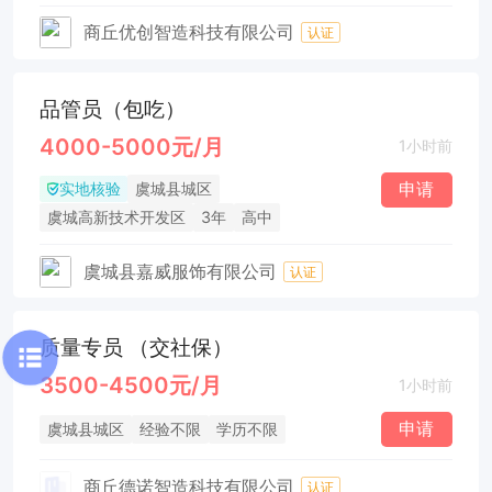
商丘优创智造科技有限公司
认证
品管员（包吃）
4000-5000元/月
1小时前
实地核验
申请
虞城县城区
虞城高新技术开发区
3年
高中
虞城县嘉威服饰有限公司
认证
质量专员 （交社保）
3500-4500元/月
1小时前
申请
虞城县城区
经验不限
学历不限
商丘德诺智造科技有限公司
认证