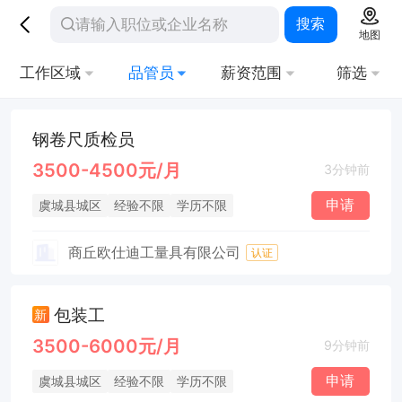
搜索
地图
工作区域
品管员
薪资范围
筛选
钢卷尺质检员
3500-4500元/月
3分钟前
申请
虞城县城区
经验不限
学历不限
商丘欧仕迪工量具有限公司
认证
包装工
新
3500-6000元/月
9分钟前
申请
虞城县城区
经验不限
学历不限