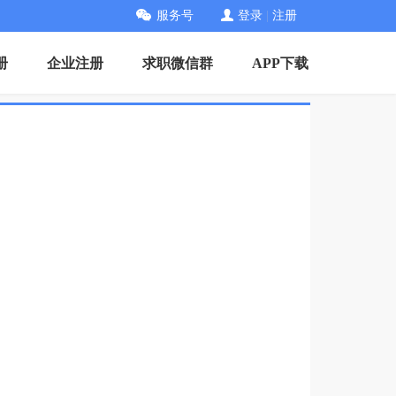
服务号
登录
|
注册
册
企业注册
求职微信群
APP下载