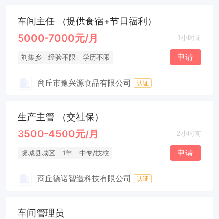
车间主任 （提供食宿+节日福利）
5000-7000元/月
1小时前
申请
刘集乡
经验不限
学历不限
商丘市豫兴源食品有限公司
认证
生产主管 （交社保）
3500-4500元/月
2小时前
申请
虞城县城区
1年
中专/技校
商丘德诺智造科技有限公司
认证
车间管理员