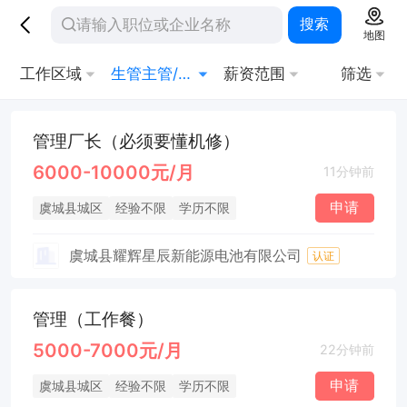
搜索
地图
工作区域
生管主管/督导
薪资范围
筛选
管理厂长（必须要懂机修）
6000-10000元/月
11分钟前
申请
虞城县城区
经验不限
学历不限
虞城县耀辉星辰新能源电池有限公司
认证
管理（工作餐）
5000-7000元/月
22分钟前
申请
虞城县城区
经验不限
学历不限