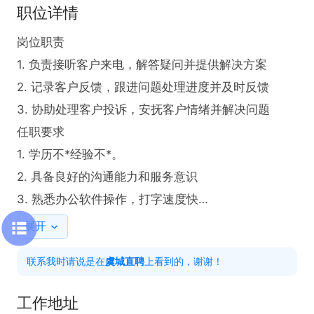
职位详情
岗位职责

1. 负责接听客户来电，解答疑问并提供解决方案

2. 记录客户反馈，跟进问题处理进度并及时反馈

3. 协助处理客户投诉，安抚客户情绪并解决问题

任职要求

1. 学历不*经验不*。

2. 具备良好的沟通能力和服务意识

3. 熟悉办公软件操作，打字速度快

4. 有客服工作经验

展开
工作时间：8个小时
联系我时请说是在
虞城直聘
上看到的，谢谢！
工作地址