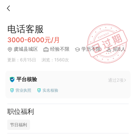
电话客服
3000-6000元/月
虞城县城区
经验不限
学历不限
招8人
更新：6月15日
浏览：1560次
平台核验
通过2项
营业执照
实名核验
职位福利
节日福利