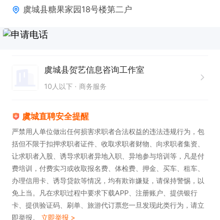
虞城县糖果家园18号楼第二户
虞城县贺艺信息咨询工作室
10人以下
商务服务
虞城直聘安全提醒
严禁用人单位做出任何损害求职者合法权益的违法违规行为，包
括但不限于扣押求职者证件、收取求职者财物、向求职者集资、
让求职者入股、诱导求职者异地入职、异地参与培训等，凡是付
费培训，付费实习或收取报名费、体检费、押金、买车、租车、
办理信用卡、诱导贷款等情况，均有欺诈嫌疑，请保持警惕，以
免上当。凡在求职过程中要求下载APP、注册账户、提供银行
卡、提供验证码、刷单、旅游代订票您一旦发现此类行为，请立
即举报。
立即举报 >