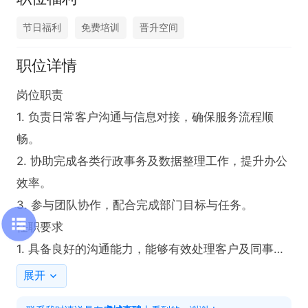
节日福利
免费培训
晋升空间
职位详情
岗位职责  

1. 负责日常客户沟通与信息对接，确保服务流程顺
畅。  

2. 协助完成各类行政事务及数据整理工作，提升办公
效率。  

3. 参与团队协作，配合完成部门目标与任务。 

任职要求  

1. 具备良好的沟通能力，能够有效处理客户及同事间
的交流。  

展开
2. 具备较强抗压能力，适应快节奏工作环境。  
