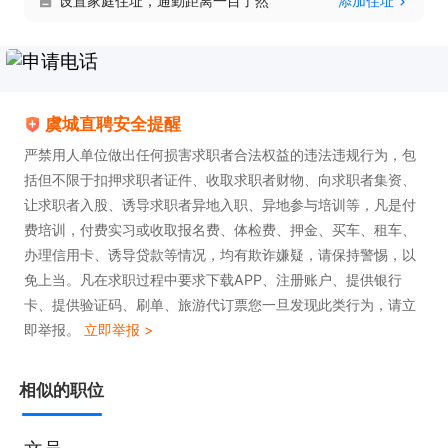
设置家庭住址，通勤距离一目了然
添加住址
虞城直聘安全提醒
严禁用人单位做出任何损害求职者合法权益的违法违规行为，包
括但不限于扣押求职者证件、收取求职者财物、向求职者集资、
让求职者入股、诱导求职者异地入职、异地参与培训等，凡是付
费培训，付费实习或收取报名费、体检费、押金、买车、租车、
办理信用卡、诱导贷款等情况，均有欺诈嫌疑，请保持警惕，以
免上当。凡在求职过程中要求下载APP、注册账户、提供银行
卡、提供验证码、刷单、旅游代订票您一旦发现此类行为，请立
即举报。
立即举报 >
相似的职位