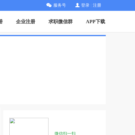
服务号
登录
|
注册
册
企业注册
求职微信群
APP下载
微信扫一扫