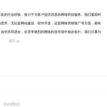
丰富的行业经验，致力于为客户提供优质的网络科技服务。我们紧跟时
的需求。无论是网站建设、软件开发，还是网络营销推广等方面，都有
，追求共同进步，在竞争激烈的网络科技市场中稳步前行。我们注重与
，为其量身定制个性化的解决方案，助力客户在网络世界中脱颖而出，
展开
服务，共胜网络科技有限公司在虞城城区及周边地区逐渐树立起了自己
，为推动行业发展贡献力量。
无在招职位