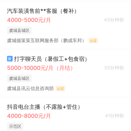
汽车装潢售前**客服（餐补）
4000-5000元/月
43分钟前
虞城县城区
虞城循策策互联网服务部（鹏成车邦）
认证
打字聊天员（暑假工+包食宿）
兼
5000-10000元/月（月结）
33分钟前
虞城县城区
虞城县讯云信息咨询部
认证
抖音电台主播（不露脸+管住）
4000-8000元/月
41分钟前
示范区