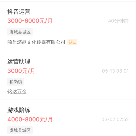
抖音运营
3000-6000元/月
40分钟前
虞城县城区
商丘悠趣文化传媒有限公司
认证
运营助理
3000元/月
05-13 08:01
稍岗镇
铭达五金
游戏陪练
4000-8000元/月
03-07 07:52
虞城县城区