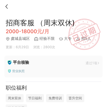
招商客服 （周末双休)
2000-18000元/月
虞城县城区
经验不限
大专
招5人
更新：6月29日
浏览：2800次
平台核验
通过1项
营业执照
职位福利
周末双休
节日福利
免费培训
晋升空间