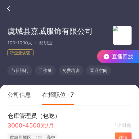
虞城县嘉威服饰有限公司
100-1000人
纺织业
企业认证
直播回放
节日福利
工作餐
免费培训
晋升空间
公司信息
在招职位 · 7
仓库管理员（包吃）
3000-4500元/月
1小时前
虞城县城区
1年
高中
详情