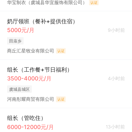
华宝制衣（虞城县华宜服饰有限公司）
认证
奶厅领班（餐补+提供住宿）
5000元/月
9小时前
田庙乡
商丘汇星牧业有限公司
认证
组长（工作餐+节日福利）
3500-4000元/月
4小时前
虞城县城区
河南彤耀商贸有限公司
认证
组长（管吃住）
6000-12000元/月
13小时前