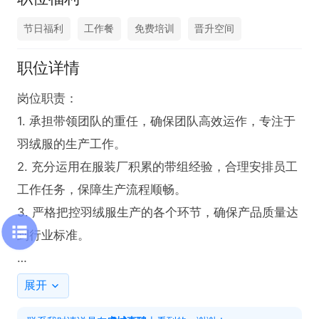
节日福利
工作餐
免费培训
晋升空间
职位详情
岗位职责：

1. 承担带领团队的重任，确保团队高效运作，专注于
羽绒服的生产工作。

2. 充分运用在服装厂积累的带组经验，合理安排员工
工作任务，保障生产流程顺畅。

3. 严格把控羽绒服生产的各个环节，确保产品质量达
到行业标准。

任职要求：

展开
1. 需具备深厚且丰富的服装厂带组经验，能够熟练应