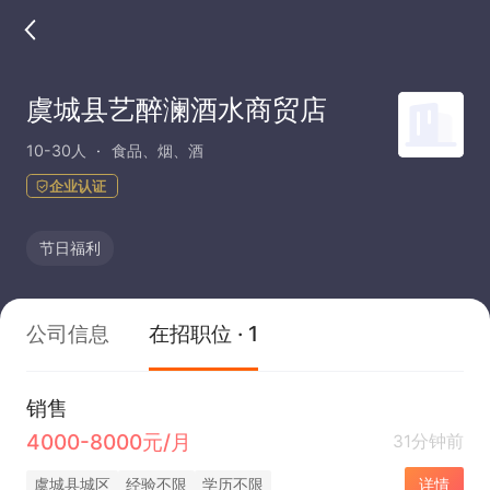
虞城县艺醉澜酒水商贸店
10-30人
食品、烟、酒
企业认证
节日福利
公司信息
在招职位 · 1
销售
4000-8000元/月
31分钟前
虞城县城区
经验不限
学历不限
详情