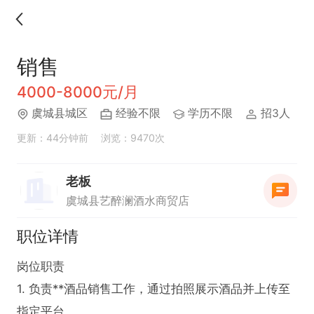
销售
4000-8000元/月
虞城县城区
经验不限
学历不限
招3人
更新：44分钟前
浏览：9470次
老板
虞城县艺醉澜酒水商贸店
职位详情
岗位职责

1. 负责**酒品销售工作，通过拍照展示酒品并上传至
指定平台。
