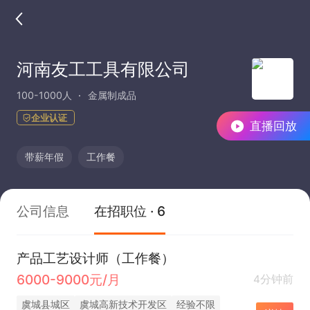
河南友工工具有限公司
100-1000人
金属制成品
企业认证
直播回放
带薪年假
工作餐
公司信息
在招职位 · 6
产品工艺设计师（工作餐）
6000-9000元/月
4分钟前
虞城县城区
虞城高新技术开发区
经验不限