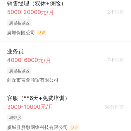
销售经理（双休+保险）
5000-20000元/月
2小时前
虞城县城区
虞城保险公司
认证
业务员
4000-6000元/月
7小时前
虞城县城区
商丘市言鼎商贸有限公司
客服（**6天+免费培训）
3000-10000元/月
38分钟前
城郊乡
虞城县胖墩网络科技有限公司
认证