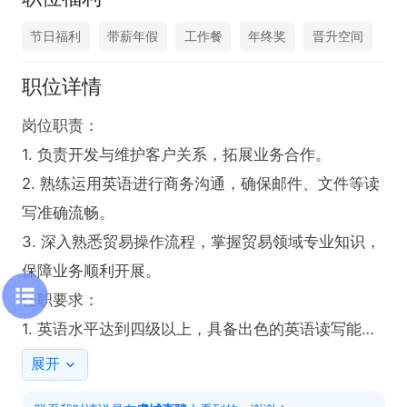
节日福利
带薪年假
工作餐
年终奖
晋升空间
职位详情
岗位职责：

1. 负责开发与维护客户关系，拓展业务合作。

2. 熟练运用英语进行商务沟通，确保邮件、文件等读
写准确流畅。

3. 深入熟悉贸易操作流程，掌握贸易领域专业知识，
保障业务顺利开展。

任职要求：

1. 英语水平达到四级以上，具备出色的英语读写能
力。

展开
2. 拥有相关工作经验者**考虑。
