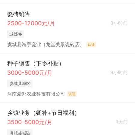
瓷砖销售
2500-12000元/月
3小时前
城郊乡
虞城县鸿宇瓷业（龙堂美景瓷砖店）
认证
种子销售（下乡补贴）
3000-5000元/月
9小时前
虞城县城区
河南爱邦农业科技有限公司
认证
乡镇业务（餐补+节日福利）
3500-5000元/月
1天前
虞城县城区