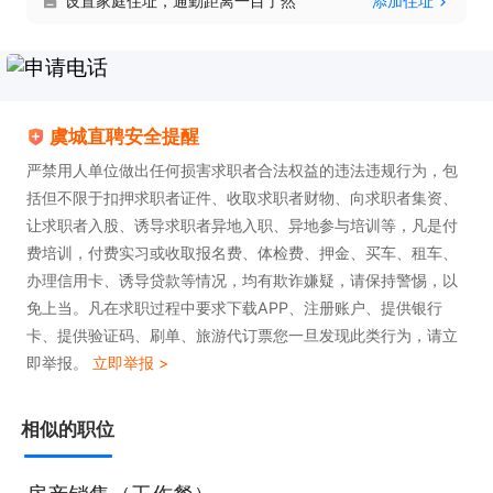
设置家庭住址，通勤距离一目了然
添加住址
虞城直聘安全提醒
严禁用人单位做出任何损害求职者合法权益的违法违规行为，包
括但不限于扣押求职者证件、收取求职者财物、向求职者集资、
让求职者入股、诱导求职者异地入职、异地参与培训等，凡是付
费培训，付费实习或收取报名费、体检费、押金、买车、租车、
办理信用卡、诱导贷款等情况，均有欺诈嫌疑，请保持警惕，以
免上当。凡在求职过程中要求下载APP、注册账户、提供银行
卡、提供验证码、刷单、旅游代订票您一旦发现此类行为，请立
即举报。
立即举报 >
相似的职位