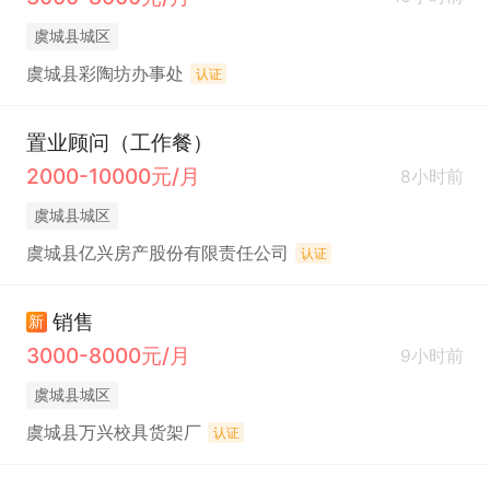
虞城县城区
虞城县彩陶坊办事处
认证
置业顾问（工作餐）
2000-10000元/月
8小时前
虞城县城区
虞城县亿兴房产股份有限责任公司
认证
销售
新
3000-8000元/月
9小时前
虞城县城区
虞城县万兴校具货架厂
认证