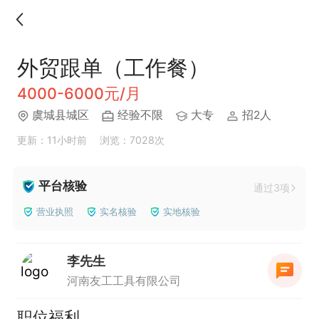
外贸跟单（工作餐）
4000-6000元/月
虞城县城区
经验不限
大专
招2人
更新：11小时前
浏览：7028次
平台核验
通过3项
营业执照
实名核验
实地核验
李先生
河南友工工具有限公司
职位福利