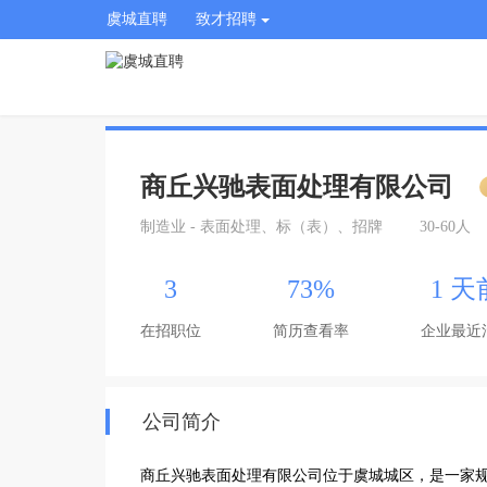
虞城直聘
致才招聘
商丘兴驰表面处理有限公司
制造业 - 表面处理、标（表）、招牌
30-60人
3
73%
1 天
在招职位
简历查看率
企业最近
公司简介
商丘兴驰表面处理有限公司位于虞城城区，是一家规