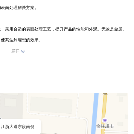
表面处理解决方案。

求，采用合适的表面处理工艺，提升产品的性能和外观。无论是金属、
使其达到理想的效果。

展开
节，确保交付的产品符合高标准。我们与众多客户建立了长期稳定的合
的信赖与好评。

任心强的员工，他们不断学习和创新，为公司的发展注入动力。未来，
、服务的理念，不断提升自身实力，为虞城及周边地区的企业提供更优
江浙大道东段南侧