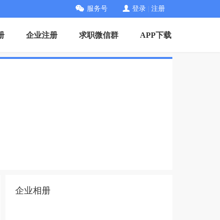
服务号
登录
|
注册
册
企业注册
求职微信群
APP下载
企业相册