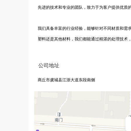
先进的技术和专业的团队，致力于为客户提供优质的
我们具备丰富的行业经验，能够针对不同材质和需
塑料还是其他材料，我们都能通过精湛的处理技术，
公司注重产品质量和服务水平，严格把控每一个环
公司地址
作关系，凭借可靠的品质和高效的服务，赢得了客户
商丘市虞城县江浙大道东段南侧
在团队建设方面，我们汇聚了一批专业素质高、责
商丘兴驰表面处理有限公司将继续秉承专业、创新
质的表面处理服务，助力行业发展。