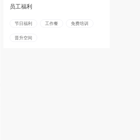
员工福利
节日福利
工作餐
免费培训
晋升空间