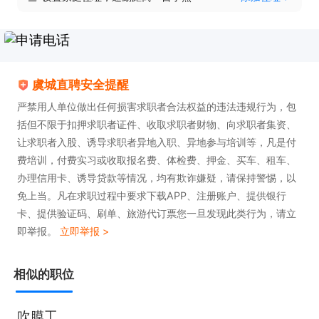
虞城直聘安全提醒
严禁用人单位做出任何损害求职者合法权益的违法违规行为，包
括但不限于扣押求职者证件、收取求职者财物、向求职者集资、
让求职者入股、诱导求职者异地入职、异地参与培训等，凡是付
费培训，付费实习或收取报名费、体检费、押金、买车、租车、
办理信用卡、诱导贷款等情况，均有欺诈嫌疑，请保持警惕，以
免上当。凡在求职过程中要求下载APP、注册账户、提供银行
卡、提供验证码、刷单、旅游代订票您一旦发现此类行为，请立
即举报。
立即举报 >
相似的职位
吹膜工