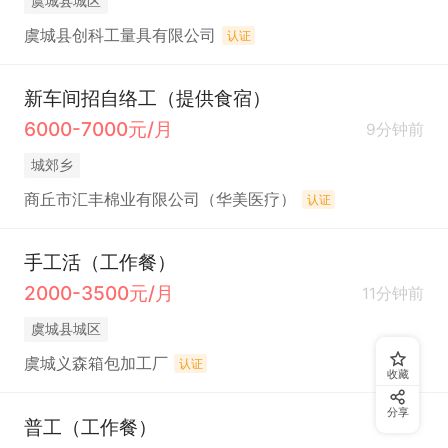
虞城县城区
虞城县创科工量具有限公司
认证
新车间招自络工（提供食宿）
6000-7000元/月
9分钟前
城郊乡
商丘市汇丰棉业有限公司（华美医疗）
认证
手工活（工作餐）
2000-3500元/月
11分钟前
虞城县城区
虞城义森箱包加工厂
认证
收藏
分享
普工（工作餐）