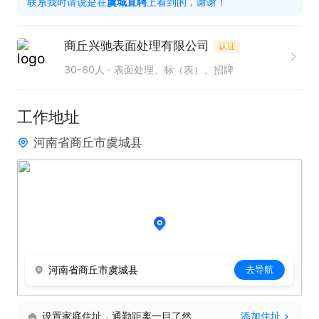
联系我时请说是在
虞城直聘
上看到的，谢谢！
商丘兴驰表面处理有限公司
认证
30-60人
表面处理、标（表）、招牌
工作地址
河南省商丘市虞城县
河南省商丘市虞城县
去导航
设置家庭住址，通勤距离一目了然
添加住址