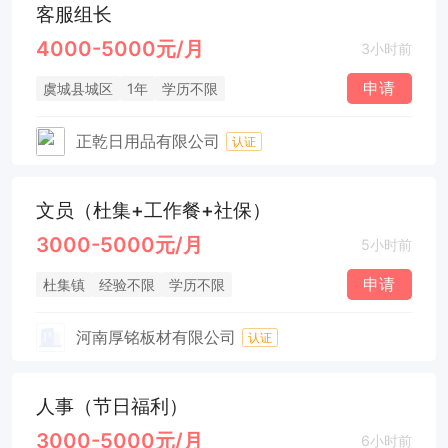
客服组长
4000-5000元/月
3小时前
申请
虞城县城区
1年
学历不限
正乾日用品有限公司
认证
文员（杜集+工作餐+社保）
3000-5000元/月
5小时前
申请
杜集镇
经验不限
学历不限
河南厚铭板材有限公司
认证
人事（节日福利）
3000-5000元/月
6小时前