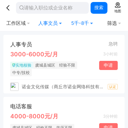
搜索
地图
工作区域
人事文员
5千-8千
筛选
人事专员
急聘
3000-6000元/月
3小时前
实地核验
申请
虞城县城区
经验不限
中专/技校
诺金文化传媒（商丘市诺金网络科技有限公司）
认证
电话客服
4000-8000元/月
3分钟前
申请
虞城县城区
经验不限
学历不限