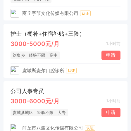
商丘字节文化传媒有限公司
认证
护士（餐补+住宿补贴+三险）
3000-5000元/月
1小时前
申请
刘集乡
经验不限
高中
虞城斯麦尔口腔诊所
认证
公司人事专员
3000-6000元/月
1小时前
申请
虞城县城区
经验不限
大专
商丘市八澈文化传媒有限公司
认证