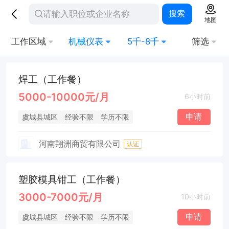
搜索
地图
工作区域
机械仪表
5千-8千
筛选
焊工（工作餐）
5000-10000元/月
6小时前
申请
虞城县城区
经验不限
学历不限
河南翔洲商贸有限公司
认证
塑胶模具钳工（工作餐）
3000-7000元/月
10小时前
申请
虞城县城区
经验不限
学历不限