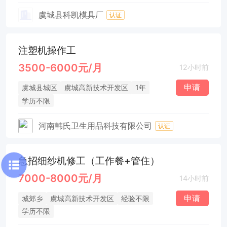
虞城县科凯模具厂
认证
注塑机操作工
3500-6000元/月
12小时前
申请
虞城县城区
虞城高新技术开发区
1年
学历不限
河南韩氏卫生用品科技有限公司
认证
急招细纱机修工（工作餐+管住）
7000-8000元/月
14小时前
申请
城郊乡
虞城高新技术开发区
经验不限
学历不限