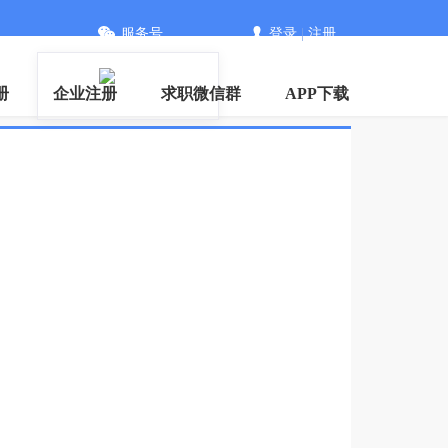
服务号
登录
|
注册
册
企业注册
求职微信群
APP下载