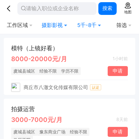
搜索
地图
工作区域
摄影影视
5千-8千
筛选
模特（上镜好看）
8000-20000元/月
1小时前
申请
虞城县城区
经验不限
学历不限
商丘市八澈文化传媒有限公司
认证
拍摄运营
3000-7000元/月
8天前
申请
虞城县城区
豫东商业广场
经验不限