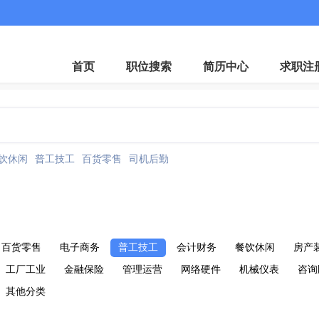
首页
职位搜索
简历中心
求职注
饮休闲
普工技工
百货零售
司机后勤
百货零售
电子商务
普工技工
会计财务
餐饮休闲
房产
工厂工业
金融保险
管理运营
网络硬件
机械仪表
咨询
其他分类