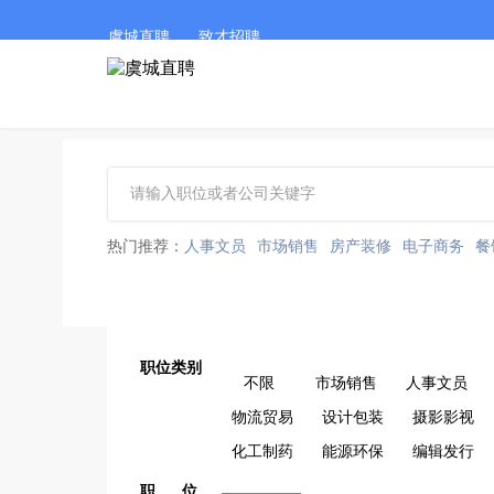
虞城直聘
致才招聘
热门推荐：
人事文员
市场销售
房产装修
电子商务
餐
职位类别
不限
市场销售
人事文员
物流贸易
设计包装
摄影影视
化工制药
能源环保
编辑发行
职 位