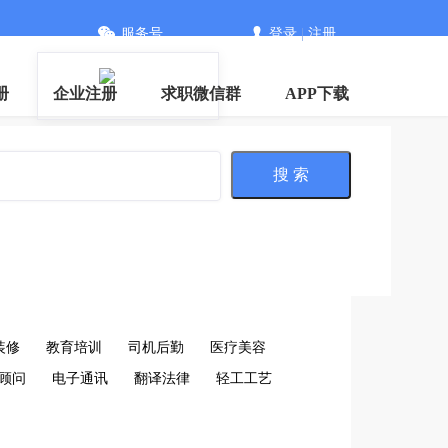
服务号
登录
|
注册
册
企业注册
求职微信群
APP下载
搜 索
装修
教育培训
司机后勤
医疗美容
顾问
电子通讯
翻译法律
轻工工艺