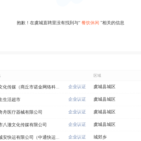
抱歉！在虞城直聘里没有找到与“
餐饮休闲
”相关的信息
名
区域
企业认证
虞城县城区
文化传媒（商丘市诺金网络科...
企业认证
虞城县城区
生生活超市
企业认证
虞城县城区
奇舟医疗器械有限公司
企业认证
虞城县城区
市八澈文化传媒有限公司
企业认证
城郊乡
诚安快运有限公司（中通快运...