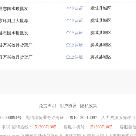
企业认证
虞城县城区
县志国水暖批发
企业认证
虞城县城区
东环厨卫大世界
企业认证
虞城县城区
县志国水暖批发
企业认证
虞城县城区
县万兴校具货架厂
企业认证
虞城县城区
县万兴校具货架厂
免责声明
用户协议
隐私政策
2000894号
电信增值业务许可证：
豫B2-20213097
人力资源服务许
求职·招聘热线：
15136071005
客服手机号：
15136071005
客服微