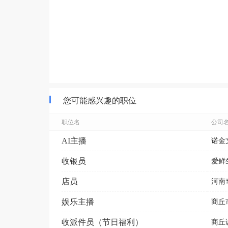
您可能感兴趣的职位
职位名
公司
AI主播
诺金
收银员
爱鲜
店员
河南
娱乐主播
商丘
收派件员（节日福利）
商丘