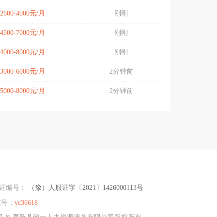
2600-4000元/月
刚刚
4500-7000元/月
刚刚
4000-8000元/月
刚刚
3000-6000元/月
2分钟前
5000-8000元/月
2分钟前
可证编号：
（豫）人服证字〔2021〕1426000113号
信号：
yc36618