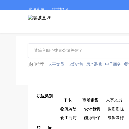
虞城直聘
致才招聘
热门推荐：
人事文员
市场销售
房产装修
电子商务
餐
职位类别
不限
市场销售
人事文员
物流贸易
设计包装
摄影影视
化工制药
能源环保
编辑发行
职 位