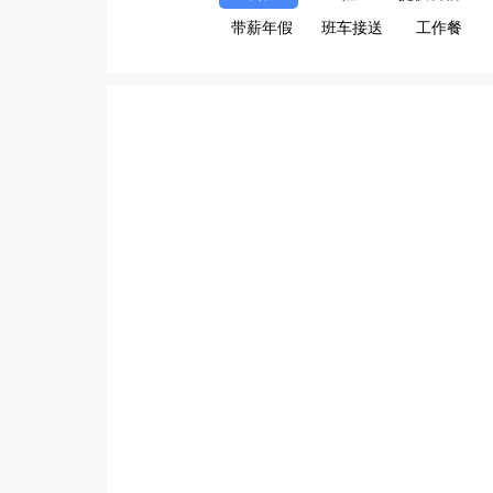
带薪年假
班车接送
工作餐