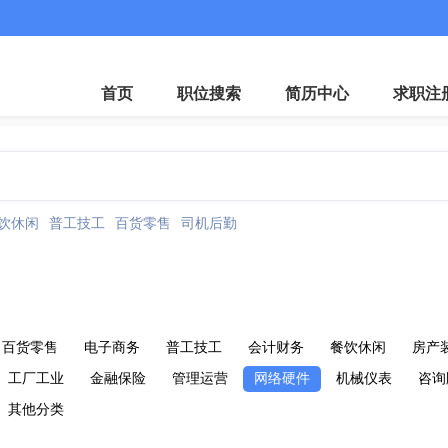
首页
职位搜索
简历中心
求职注
饮休闲
普工技工
百货零售
司机后勤
百货零售
电子商务
普工技工
会计财务
餐饮休闲
房产
工厂工业
金融保险
管理运营
网络硬件
机械仪表
咨询
其他分类