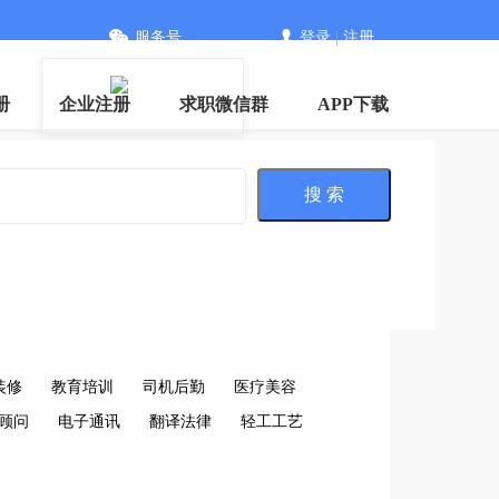
服务号
登录
|
注册
册
企业注册
求职微信群
APP下载
搜 索
装修
教育培训
司机后勤
医疗美容
顾问
电子通讯
翻译法律
轻工工艺