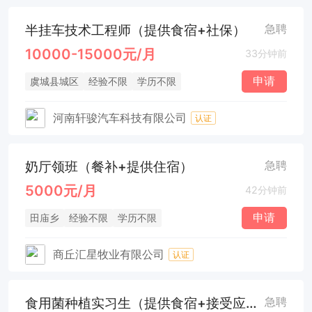
半挂车技术工程师（提供食宿+社保）
急聘
10000-15000元/月
33分钟前
申请
虞城县城区
经验不限
学历不限
河南轩骏汽车科技有限公司
认证
奶厅领班（餐补+提供住宿）
急聘
5000元/月
42分钟前
申请
田庙乡
经验不限
学历不限
商丘汇星牧业有限公司
认证
食用菌种植实习生（提供食宿+接受应届毕业生）
急聘