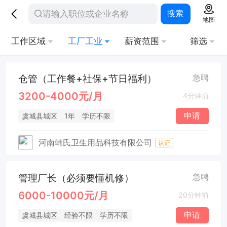
搜索
地图
工作区域
工厂工业
薪资范围
筛选
仓管（工作餐+社保+节日福利）
急聘
3200-4000元/月
4分钟前
申请
虞城县城区
1年
学历不限
河南韩氏卫生用品科技有限公司
认证
管理厂长（必须要懂机修）
急聘
6000-10000元/月
20分钟前
申请
虞城县城区
经验不限
学历不限