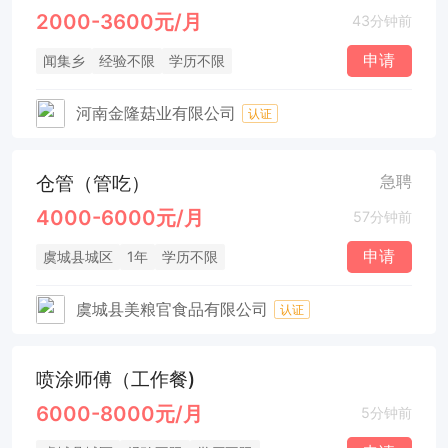
2000-3600元/月
43分钟前
申请
闻集乡
经验不限
学历不限
河南金隆菇业有限公司
认证
仓管（管吃）
急聘
4000-6000元/月
57分钟前
申请
虞城县城区
1年
学历不限
虞城县美粮官食品有限公司
认证
喷涂师傅（工作餐)
6000-8000元/月
5分钟前