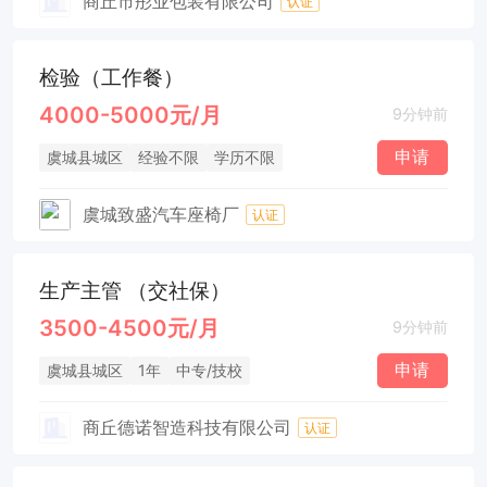
商丘市彤业包装有限公司
认证
检验（工作餐）
4000-5000元/月
9分钟前
申请
虞城县城区
经验不限
学历不限
虞城致盛汽车座椅厂
认证
生产主管 （交社保）
3500-4500元/月
9分钟前
申请
虞城县城区
1年
中专/技校
商丘德诺智造科技有限公司
认证