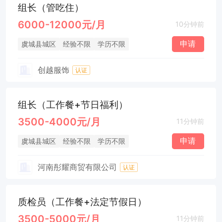
组长（管吃住）
6000-12000元/月
10分钟前
申请
虞城县城区
经验不限
学历不限
创越服饰
认证
组长（工作餐+节日福利）
3500-4000元/月
11分钟前
申请
虞城县城区
经验不限
学历不限
河南彤耀商贸有限公司
认证
质检员（工作餐+法定节假日）
3500-5000元/月
11分钟前