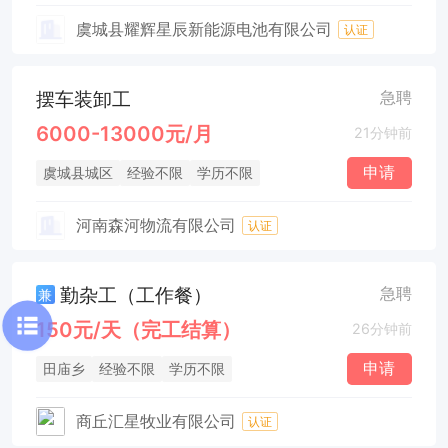
虞城县耀辉星辰新能源电池有限公司
认证
摆车装卸工
急聘
6000-13000元/月
21分钟前
申请
虞城县城区
经验不限
学历不限
河南森河物流有限公司
认证
勤杂工（工作餐）
急聘
兼
150元/天（完工结算）
26分钟前
申请
田庙乡
经验不限
学历不限
商丘汇星牧业有限公司
认证