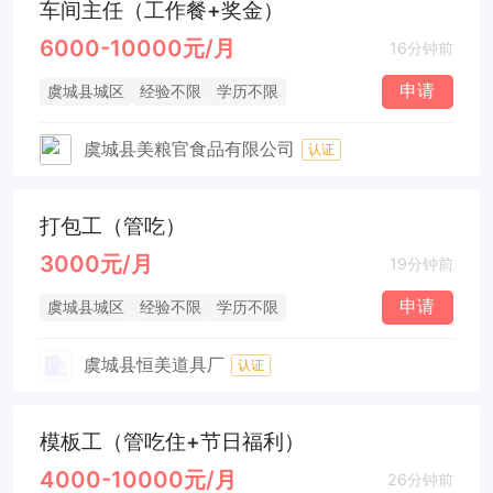
车间主任（工作餐+奖金）
6000-10000元/月
16分钟前
申请
虞城县城区
经验不限
学历不限
虞城县美粮官食品有限公司
认证
打包工（管吃）
3000元/月
19分钟前
申请
虞城县城区
经验不限
学历不限
虞城县恒美道具厂
认证
模板工（管吃住+节日福利）
4000-10000元/月
26分钟前