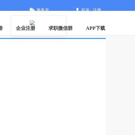
服务号
登录
|
注册
册
企业注册
求职微信群
APP下载