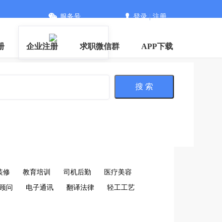
服务号
登录
|
注册
册
企业注册
求职微信群
APP下载
搜 索
装修
教育培训
司机后勤
医疗美容
顾问
电子通讯
翻译法律
轻工工艺