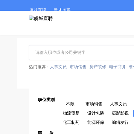
虞城直聘
致才招聘
热门推荐：
人事文员
市场销售
房产装修
电子商务
餐
职位类别
不限
市场销售
人事文员
物流贸易
设计包装
摄影影视
化工制药
能源环保
编辑发行
职 位