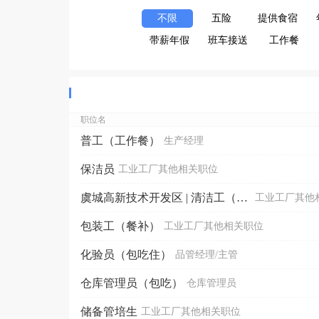
不限
五险
提供食宿
带薪年假
班车接送
工作餐
职位名
普工（工作餐）
生产经理
保洁员
工业工厂其他相关职位
虞城高新技术开发区 | 清洁工（工作餐）
工业工厂其他
包装工（餐补）
工业工厂其他相关职位
化验员（包吃住）
品管经理/主管
仓库管理员（包吃）
仓库管理员
储备管培生
工业工厂其他相关职位