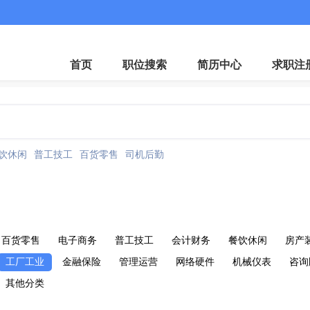
首页
职位搜索
简历中心
求职注
饮休闲
普工技工
百货零售
司机后勤
百货零售
电子商务
普工技工
会计财务
餐饮休闲
房产
工厂工业
金融保险
管理运营
网络硬件
机械仪表
咨询
其他分类