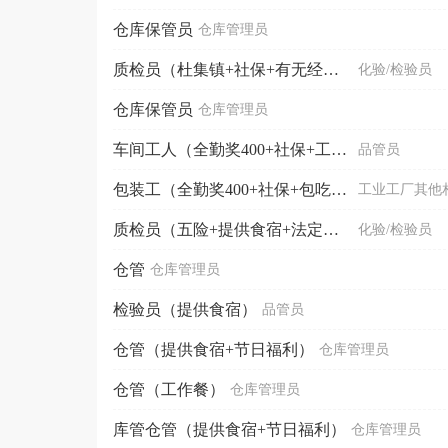
仓库保管员
仓库管理员
质检员（杜集镇+社保+有无经验均可）
化验/检验员
仓库保管员
仓库管理员
车间工人（全勤奖400+社保+工作餐）
品管员
包装工（全勤奖400+社保+包吃住）
工业工厂其他
质检员（五险+提供食宿+法定节假日）
化验/检验员
仓管
仓库管理员
检验员（提供食宿）
品管员
仓管（提供食宿+节日福利）
仓库管理员
仓管（工作餐）
仓库管理员
库管仓管（提供食宿+节日福利）
仓库管理员