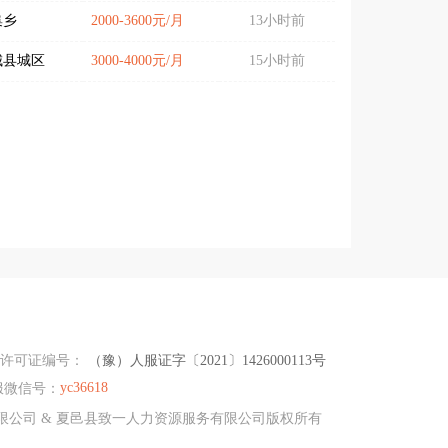
集乡
2000-3600元/月
13小时前
城县城区
3000-4000元/月
15小时前
务许可证编号：
（豫）人服证字〔2021〕1426000113号
yc36618
服微信号：
资源有限公司 & 夏邑县致一人力资源服务有限公司版权所有