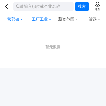
搜索
地图
营郭镇
工厂工业
薪资范围
筛选
暂无数据