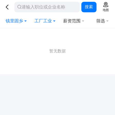
搜索
地图
镇里固乡
工厂工业
薪资范围
筛选
暂无数据