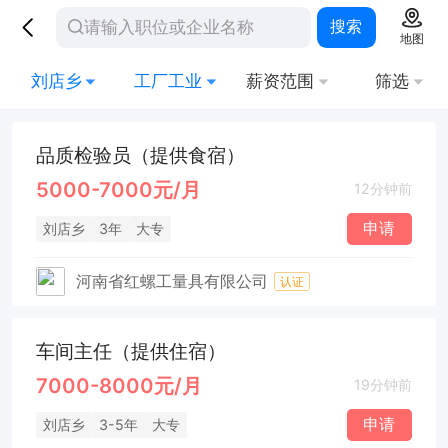
搜索
地图
刘店乡
工厂工业
薪资范围
筛选
品质检验员（提供食宿）
5000-7000元/月
12分钟前
申请
刘店乡
3年
大专
河南省红螺工量具有限公司
认证
车间主任（提供住宿）
7000-8000元/月
19分钟前
申请
刘店乡
3-5年
大专