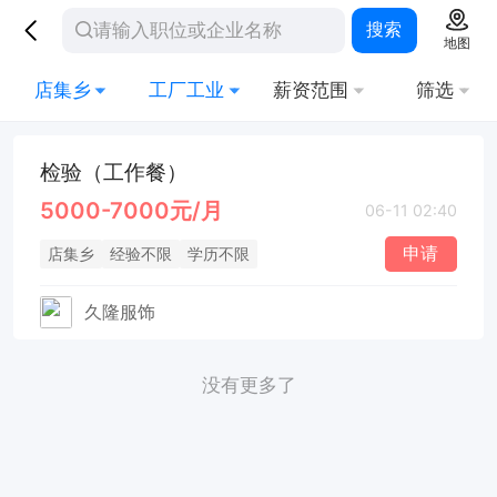
搜索
地图
店集乡
工厂工业
薪资范围
筛选
检验（工作餐）
5000-7000元/月
06-11 02:40
申请
店集乡
经验不限
学历不限
久隆服饰
没有更多了