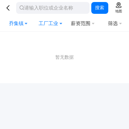
搜索
地图
乔集镇
工厂工业
薪资范围
筛选
暂无数据