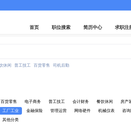
首页
职位搜索
简历中心
求职注
饮休闲
普工技工
百货零售
司机后勤
百货零售
电子商务
普工技工
会计财务
餐饮休闲
房产
工厂工业
金融保险
管理运营
网络硬件
机械仪表
咨询
其他分类