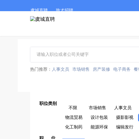
虞城直聘
致才招聘
热门推荐：
人事文员
市场销售
房产装修
电子商务
餐
职位类别
不限
市场销售
人事文员
物流贸易
设计包装
摄影影视
化工制药
能源环保
编辑发行
职 位