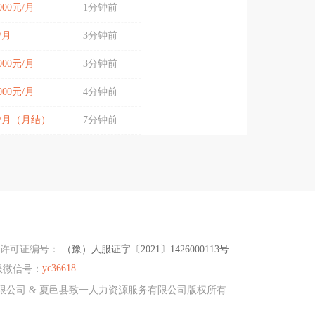
5000元/月
1分钟前
/月
3分钟前
4000元/月
3分钟前
6000元/月
4分钟前
元/月（月结）
7分钟前
务许可证编号：
（豫）人服证字〔2021〕1426000113号
yc36618
服微信号：
资源有限公司 & 夏邑县致一人力资源服务有限公司版权所有