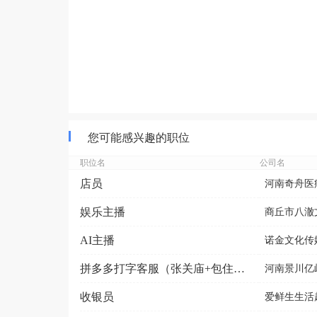
您可能感兴趣的职位
职位名
公司名
店员
河南奇舟医
娱乐主播
商丘市八澈
AI主播
诺金文化传媒
拼多多打字客服（张关庙+包住单间）
河南景川亿
收银员
爱鲜生生活