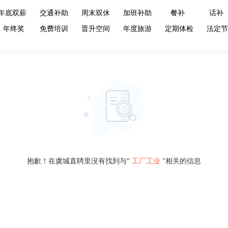
年底双薪
交通补助
周末双休
加班补助
餐补
话补
年终奖
免费培训
晋升空间
年度旅游
定期体检
法定节
抱歉！在虞城直聘里没有找到与“
工厂工业
”相关的信息