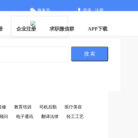
服务号
登录
|
注册
册
企业注册
求职微信群
APP下载
搜 索
装修
教育培训
司机后勤
医疗美容
顾问
电子通讯
翻译法律
轻工工艺