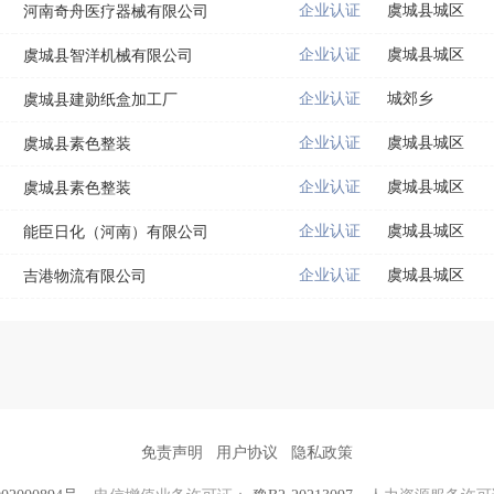
企业认证
虞城县城区
河南奇舟医疗器械有限公司
企业认证
虞城县城区
虞城县智洋机械有限公司
企业认证
城郊乡
虞城县建勋纸盒加工厂
企业认证
虞城县城区
虞城县素色整装
企业认证
虞城县城区
虞城县素色整装
企业认证
虞城县城区
能臣日化（河南）有限公司
企业认证
虞城县城区
吉港物流有限公司
免责声明
用户协议
隐私政策