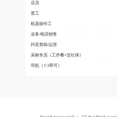
店员
普工
机器操作工
业务/电话销售
抖音剪辑/运营
采购专员（工作餐+交社保）
司机（ C1即可）