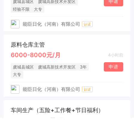
申请
虞城县城区
虞城高新技术开发区
经验不限
大专
能臣日化（河南）有限公司
认证
原料仓库主管
6000-8000元/月
4小时前
申请
虞城县城区
虞城高新技术开发区
3年
大专
能臣日化（河南）有限公司
认证
车间生产（五险+工作餐+节日福利）
6000-10000元/月
27天前
申请
示范区
经验不限
大专