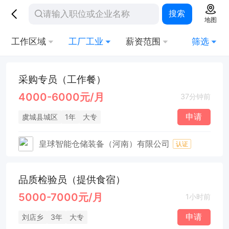
搜索
地图
工作区域
工厂工业
薪资范围
筛选
采购专员（工作餐）
4000-6000元/月
37分钟前
申请
虞城县城区
1年
大专
皇球智能仓储装备（河南）有限公司
认证
品质检验员（提供食宿）
5000-7000元/月
1小时前
申请
刘店乡
3年
大专