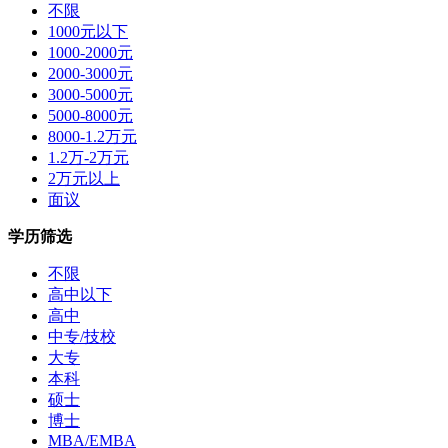
不限
1000元以下
1000-2000元
2000-3000元
3000-5000元
5000-8000元
8000-1.2万元
1.2万-2万元
2万元以上
面议
学历筛选
不限
高中以下
高中
中专/技校
大专
本科
硕士
博士
MBA/EMBA