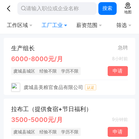
搜索
地图
工作区域
工厂工业
薪资范围
筛选
生产组长
急聘
6000-8000元/月
8小时前
申请
虞城县城区
经验不限
学历不限
虞城县美粮官食品有限公司
认证
拉布工（提供食宿+节日福利）
3500-5000元/月
9分钟前
申请
虞城县城区
经验不限
学历不限