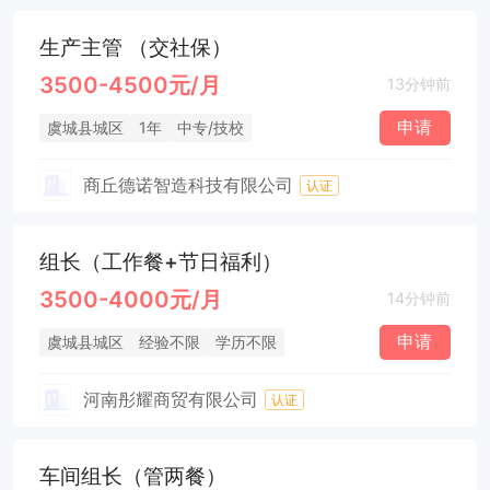
生产主管 （交社保）
3500-4500元/月
13分钟前
申请
虞城县城区
1年
中专/技校
商丘德诺智造科技有限公司
认证
组长（工作餐+节日福利）
3500-4000元/月
14分钟前
申请
虞城县城区
经验不限
学历不限
河南彤耀商贸有限公司
认证
车间组长（管两餐）