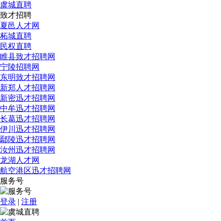
虞城直聘
致才招聘
夏邑人才网
柘城直聘
民权直聘
睢县致才招聘网
宁陵招聘网
东明致才招聘网
新郑人才招聘网
新密迅才招聘网
中牟迅才招聘网
长葛迅才招聘网
伊川迅才招聘网
鄢陵迅才招聘网
汝州迅才招聘网
龙湖人才网
航空港区迅才招聘网
服务号
登录
|
注册