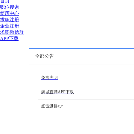
首页
职位搜索
简历中心
求职注册
企业注册
求职微信群
APP下载
全部公告
免责声明
虞城直聘APP下载
点击进群👉