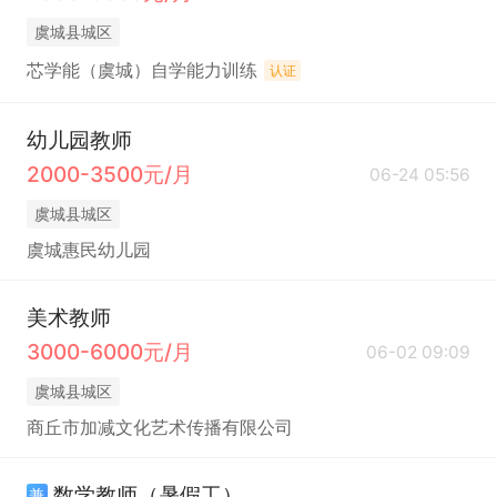
虞城县城区
芯学能（虞城）自学能力训练
认证
幼儿园教师
2000-3500元/月
06-24 05:56
虞城县城区
虞城惠民幼儿园
美术教师
3000-6000元/月
06-02 09:09
虞城县城区
商丘市加减文化艺术传播有限公司
数学教师（暑假工）
兼