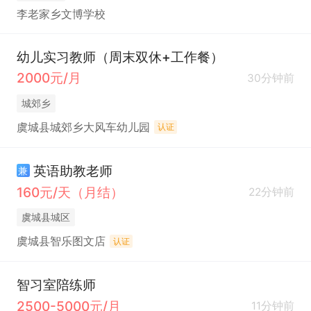
李老家乡文博学校
幼儿实习教师（周末双休+工作餐）
2000元/月
30分钟前
城郊乡
虞城县城郊乡大风车幼儿园
认证
英语助教老师
兼
160元/天（月结）
22分钟前
虞城县城区
虞城县智乐图文店
认证
智习室陪练师
2500-5000元/月
11分钟前