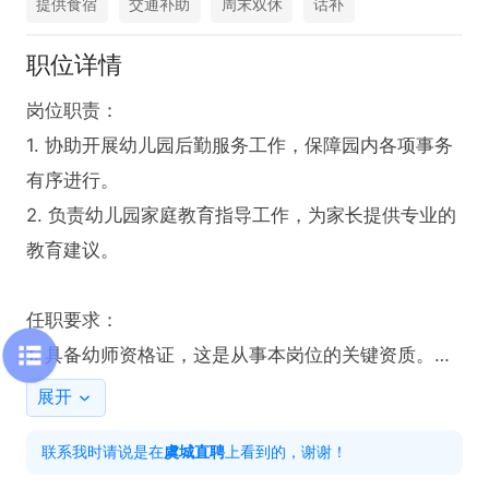
提供食宿
交通补助
周末双休
话补
职位详情
岗位职责：

1. 协助开展幼儿园后勤服务工作，保障园内各项事务
有序进行。

2. 负责幼儿园家庭教育指导工作，为家长提供专业的
教育建议。

任职要求：

1. 具备幼师资格证，这是从事本岗位的关键资质。

2. 需拥有良好的沟通能力，以便与家长和同事高效交
展开
流。

联系我时请说是在
虞城直聘
上看到的，谢谢！
3. 要有较强的责任心，认真对待后勤及指导工作的每