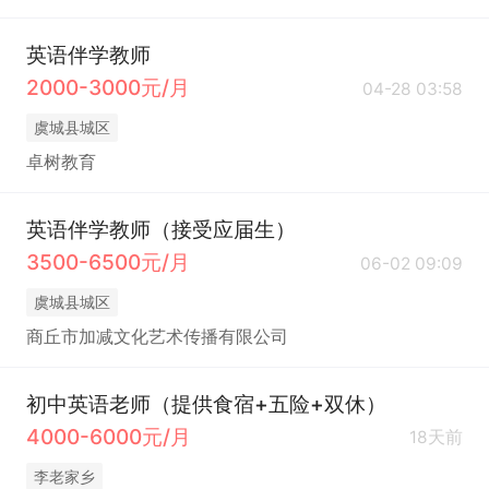
英语伴学教师
2000-3000元/月
04-28 03:58
虞城县城区
卓树教育
英语伴学教师（接受应届生）
3500-6500元/月
06-02 09:09
虞城县城区
商丘市加减文化艺术传播有限公司
初中英语老师（提供食宿+五险+双休）
4000-6000元/月
18天前
李老家乡