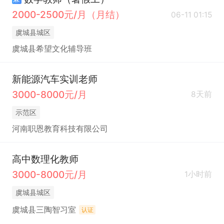
2000-2500元/月（月结）
06-11 01:15
虞城县城区
虞城县希望文化辅导班
新能源汽车实训老师
3000-8000元/月
8天前
示范区
河南职恩教育科技有限公司
高中数理化教师
3000-8000元/月
1小时前
虞城县城区
虞城县三陶智习室
认证