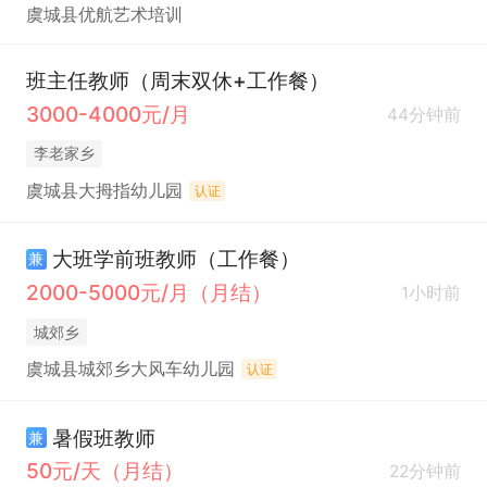
虞城县优航艺术培训
班主任教师（周末双休+工作餐）
3000-4000元/月
44分钟前
李老家乡
虞城县大拇指幼儿园
认证
大班学前班教师（工作餐）
兼
2000-5000元/月（月结）
1小时前
城郊乡
虞城县城郊乡大风车幼儿园
认证
暑假班教师
兼
50元/天（月结）
22分钟前