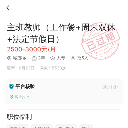
主班教师（工作餐+周末双休
+法定节假日）
2500-3000元/月
城郊乡
2年
大专
招5人
更新：6月23日
浏览：5523次
平台核验
通过1项
营业执照
职位福利