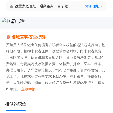
设置家庭住址，通勤距离一目了然
添加住址
虞城直聘安全提醒
严禁用人单位做出任何损害求职者合法权益的违法违规行为，包
括但不限于扣押求职者证件、收取求职者财物、向求职者集资、
让求职者入股、诱导求职者异地入职、异地参与培训等，凡是付
费培训，付费实习或收取报名费、体检费、押金、买车、租车、
办理信用卡、诱导贷款等情况，均有欺诈嫌疑，请保持警惕，以
免上当。凡在求职过程中要求下载APP、注册账户、提供银行
卡、提供验证码、刷单、旅游代订票您一旦发现此类行为，请立
即举报。
立即举报 >
相似的职位