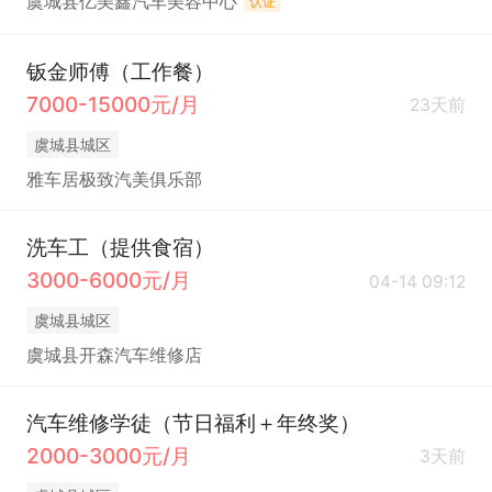
虞城县亿美鑫汽车美容中心
认证
钣金师傅（工作餐）
7000-15000元/月
23天前
虞城县城区
雅车居极致汽美俱乐部
洗车工（提供食宿）
3000-6000元/月
04-14 09:12
虞城县城区
虞城县开森汽车维修店
汽车维修学徒（节日福利＋年终奖）
2000-3000元/月
3天前