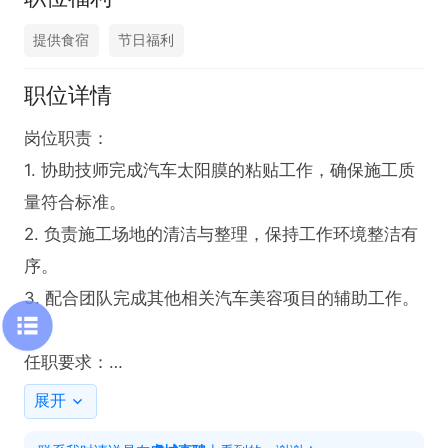
提供食宿
节日福利
职位详情
岗位职责：

1. 协助技师完成汽车太阳膜的粘贴工作，确保施工质
量符合标准。

2. 负责施工场地的清洁与整理，保持工作环境整洁有
序。

3. 配合团队完成其他相关汽车美容项目的辅助工作。

任职要求：

1. 具备汽车太阳膜施工相关经验，熟悉施工流程与技
展开
巧。
