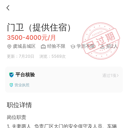
门卫（提供住宿）
3500-4000元/月
虞城县城区
经验不限
学历不限
招2人
更新：7月20日
浏览：5569次
平台核验
通过1项
营业执照
职位详情
岗位职责  

1. 夫妻两人  负责厂区大门的安全值守及人员、车辆