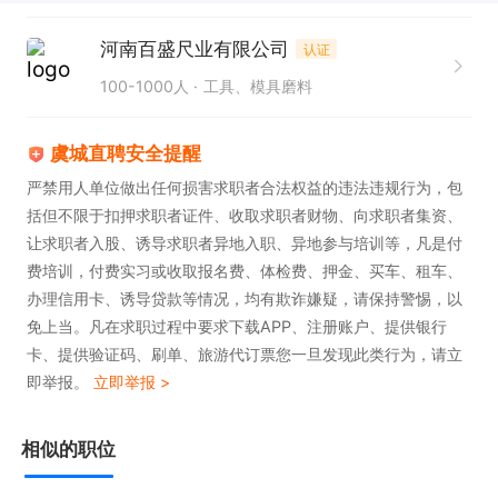
河南百盛尺业有限公司
认证
100-1000人
工具、模具磨料
虞城直聘安全提醒
严禁用人单位做出任何损害求职者合法权益的违法违规行为，包
括但不限于扣押求职者证件、收取求职者财物、向求职者集资、
让求职者入股、诱导求职者异地入职、异地参与培训等，凡是付
费培训，付费实习或收取报名费、体检费、押金、买车、租车、
办理信用卡、诱导贷款等情况，均有欺诈嫌疑，请保持警惕，以
免上当。凡在求职过程中要求下载APP、注册账户、提供银行
卡、提供验证码、刷单、旅游代订票您一旦发现此类行为，请立
即举报。
立即举报 >
相似的职位