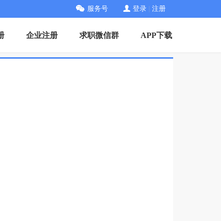
服务号
登录
|
注册
册
企业注册
求职微信群
APP下载