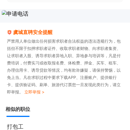
虞城直聘安全提醒
严禁用人单位做出任何损害求职者合法权益的违法违规行为，包
括但不限于扣押求职者证件、收取求职者财物、向求职者集资、
让求职者入股、诱导求职者异地入职、异地参与培训等，凡是付
费培训，付费实习或收取报名费、体检费、押金、买车、租车、
办理信用卡、诱导贷款等情况，均有欺诈嫌疑，请保持警惕，以
免上当。凡在求职过程中要求下载APP、注册账户、提供银行
卡、提供验证码、刷单、旅游代订票您一旦发现此类行为，请立
即举报。
立即举报 >
相似的职位
打包工