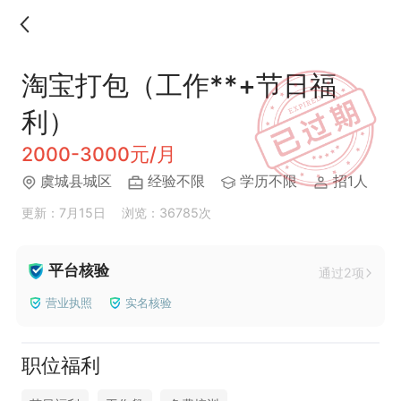
淘宝打包（工作**+节日福
利）
2000-3000元/月
虞城县城区
经验不限
学历不限
招1人
更新：7月15日
浏览：36785次
平台核验
通过2项
营业执照
实名核验
职位福利