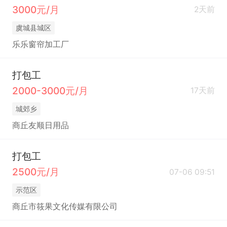
3000元/月
2天前
虞城县城区
乐乐窗帘加工厂
打包工
2000-3000元/月
17天前
城郊乡
商丘友顺日用品
打包工
2500元/月
07-06 09:51
示范区
商丘市筱果文化传媒有限公司