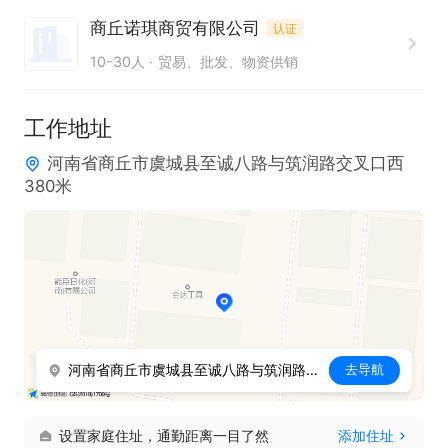
2. 及时反馈工作中发现的问题
商丘诺琪商贸有限公司
认证
10-30人
贸易、批发、物资供销
工作地址
河南省商丘市虞城县至诚八路与筑润路交叉口西
380米
河南省商丘市虞城县至诚八路与筑润路交叉口西380米
去导航
设置家庭住址，通勤距离一目了然
添加住址