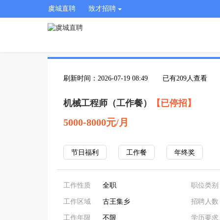
虞城直聘
致才招聘
刷新时间：2026-07-19 08:49
已有209人查看
机械工程师（工作餐）
【已停招】
5000-8000元/月
节日福利
工作餐
年终奖
工作性质
全职
职位类别
工作区域
古王集乡
招聘人数
工作年限
不限
学历要求