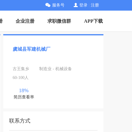
服务号
登录
|
注册
册
企业注册
求职微信群
APP下载
虞城县军建机械厂
古王集乡
制造业 - 机械设备
60-100人
18%
简历查看率
联系方式