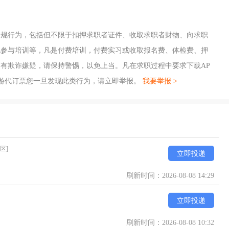
违规行为，包括但不限于扣押求职者证件、收取求职者财物、向求职
地参与培训等，凡是付费培训，付费实习或收取报名费、体检费、押
有欺诈嫌疑，请保持警惕，以免上当。凡在求职过程中要求下载AP
游代订票您一旦发现此类行为，请立即举报。
我要举报 >
区]
立即投递
刷新时间：2026-08-08 14:29
立即投递
刷新时间：2026-08-08 10:32