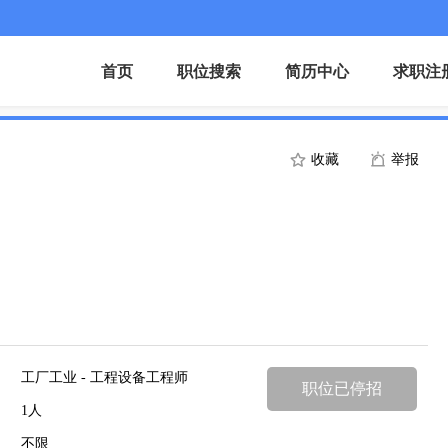
首页
职位搜索
简历中心
求职注
收藏
举报
工厂工业 - 工程设备工程师
职位已停招
1人
不限