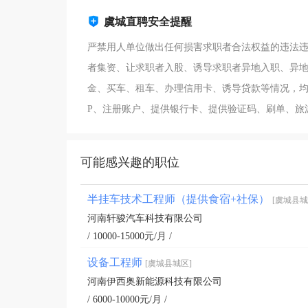
虞城直聘安全提醒
严禁用人单位做出任何损害求职者合法权益的违法
者集资、让求职者入股、诱导求职者异地入职、异
金、买车、租车、办理信用卡、诱导贷款等情况，均
P、注册账户、提供银行卡、提供验证码、刷单、旅
可能感兴趣的职位
半挂车技术工程师（提供食宿+社保）
[虞城县城
河南轩骏汽车科技有限公司
/ 10000-15000元/月 /
设备工程师
[虞城县城区]
河南伊西奥新能源科技有限公司
/ 6000-10000元/月 /